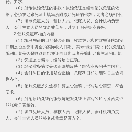
符合要求。
（6）所附原始凭证的张数：原始凭证是编制记账凭证的依
据，必须在记账凭证上填写所附原始凭证的张数，两者必须相符。
（7）填制凭证人员、稽核人员、记账人员、会计机构负责
人、会计主管人员的签名或盖章：以便于明确经济责任。
2.记账凭证审核的内容
（1）填制凭证的日期是否正确：收款凭证和付款凭证的填制
日期是否是货币资金的实际收入日期、实际付出日期；转账凭证的
填制日期是否是收到原始凭证的日期或者是编制记账凭证的日期。
（2）凭证是否编号，编号是否正确。
（3）经济业务摘要是否正确地反映了经济业务的基本内容。
（4）会计科目的使用是否正确；总账科目和明细科目是否填
列齐全。
（5）记账凭证所列金额计算是否准确，书写是否清楚、符合
要求。
（6）所附原始凭证的张数与记账凭证上填写的所附原始凭证
的张数是否相符。
（7）填制凭证人员、稽核人员、记账人员、会计机构负责
人、会计主管人员的签名或盖章是否齐全。