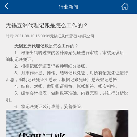
行业新闻
无锡五洲代理记账是怎么工作的？
时间: 2021-08-10 15:00:09
无锡汇晟代理记账有限公司
无锡五洲代理记账
是怎么工作的？
1、根据出纳转过来的各种原始凭证进行审核，审核无误后，
编制记账凭证。
2、根据记账凭证登记各种明细分类账。
3、月末作计提、摊销、结转记账凭证，对所有记账凭证进行
汇总，编制记账凭证汇总表，根据记账凭证汇总表登记总帐。
4、结账、对帐。做到帐证相符、帐帐相符、帐实相符。
5、编制会计报表，做到数字准确、内容完整，并进行分析说
明。
6、将记账凭证装订成册，妥善保管。