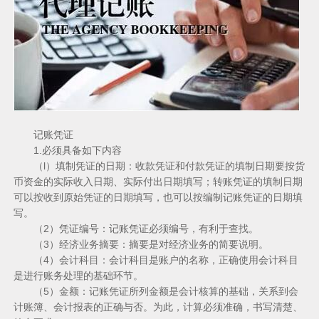
记账凭证
1.必须具备如下内容
（l）填制凭证的日期：收款凭证和付款凭证的填制日期要按货
币资金的实际收入日期、实际付出日期填写；转账凭证的填制日期
可以按收到原始凭证的日期填写，也可以按编制记账凭证的日期填
写。
（2）凭证编号：记账凭证必须编号，有利于查找。
（3）经济业务摘要：摘要是对经济业务的简要说明。
（4）会计科目：会计科目是账户的名称，正确使用会计科目
是进行账务处理的基础环节。
（5）金额：记账凭证所列金额是会计核算的基础，关系到会
计账簿、会计报表的正确与否。为此，计算必须准确，书写清楚、